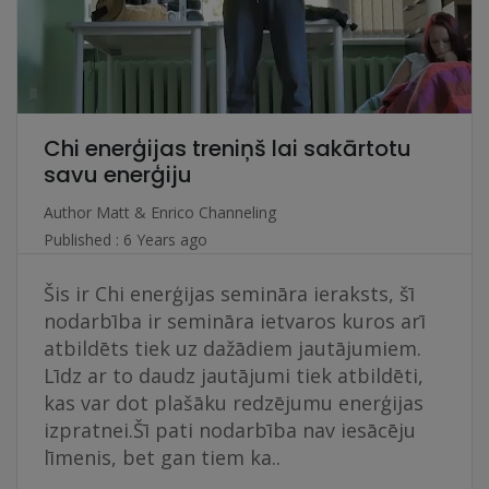
Chi enerģijas treniņš lai sakārtotu
savu enerģiju
Author
Matt & Enrico Channeling
Published : 6 Years ago
Šis ir Chi enerģijas semināra ieraksts, šī
nodarbība ir semināra ietvaros kuros arī
atbildēts tiek uz dažādiem jautājumiem.
Līdz ar to daudz jautājumi tiek atbildēti,
kas var dot plašāku redzējumu enerģijas
izpratnei.Šī pati nodarbība nav iesācēju
līmenis, bet gan tiem ka..