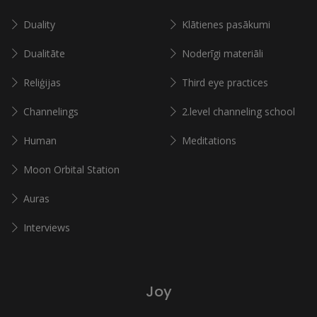
Duality
Klātienes pasākumi
Dualitāte
Noderīgi materiāli
Reliģijas
Third eye practices
Channelings
2.level channeling school
Human
Meditations
Moon Orbital Station
Auras
Interviews
Joy