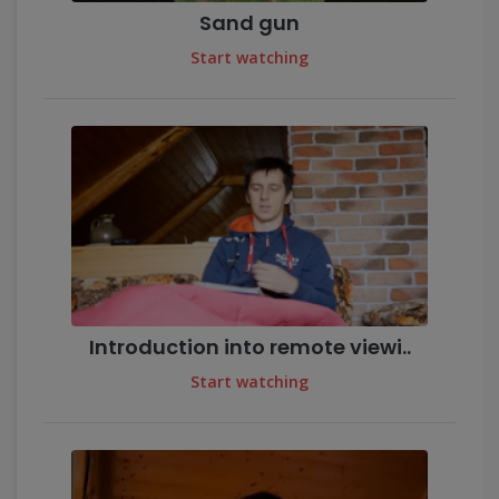
Sand gun
Start watching
Introduction into remote viewi..
Start watching