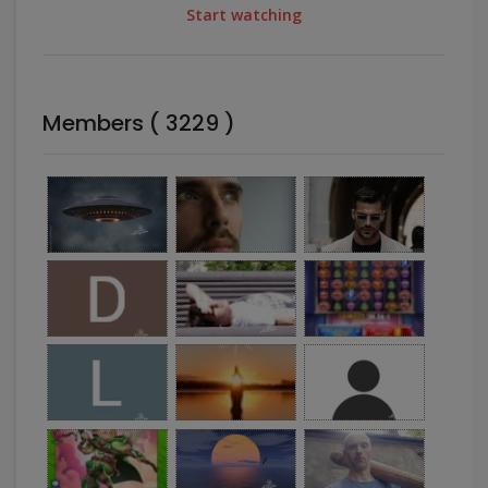
Start watching
Members ( 3229 )