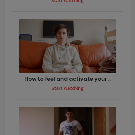
Start watching
How to feel and activate your ..
Start watching