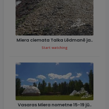
Miera ciemata Talka Lēdmanē ja..
Start watching
Vasaras Miera nometne 15-19 jū..