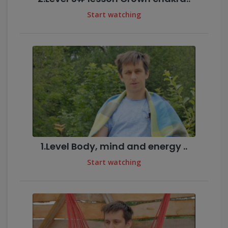
Start watching
1.Level Body, mind and energy ..
Start watching