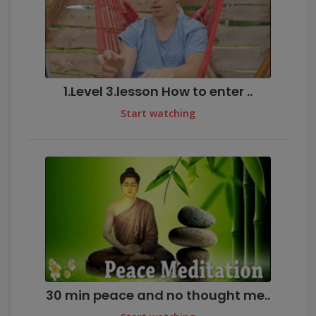
1.Level 3.lesson How to enter ..
Start watching
30 min peace and no thought me..