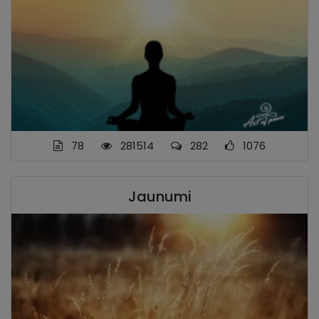
78
281514
282
1076
Jaunumi