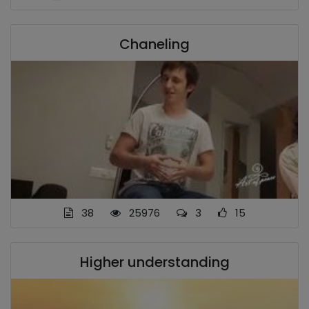
Chaneling
38
25976
3
15
Higher understanding