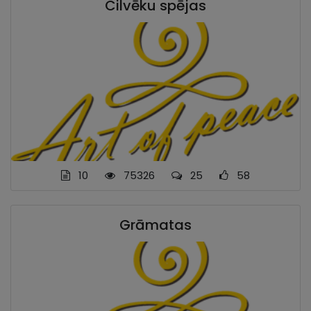
Cilvēku spējas
10
75326
25
58
Grāmatas