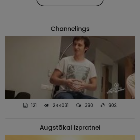
Channelings
121
244031
380
802
Augstākai izpratnei