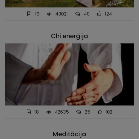
19
43021
40
124
Chi enerģija
18
42635
25
102
Meditācija