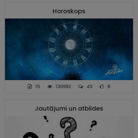
Horoskops
15
130992
43
8
Jautājumi un atbildes