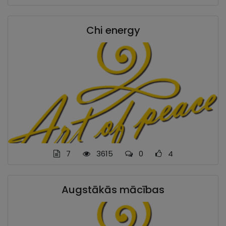
Chi energy
7
3615
0
4
Augstākās mācības