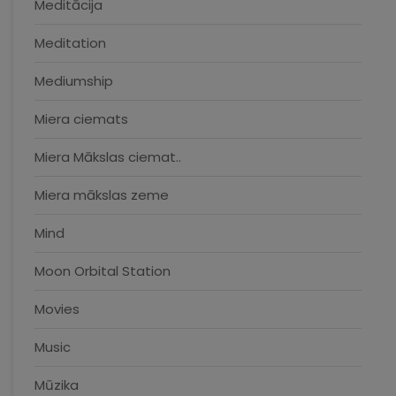
Meditācija
Meditation
Mediumship
Miera ciemats
Miera Mākslas ciemat..
Miera mākslas zeme
Mind
Moon Orbital Station
Movies
Music
Mūzika