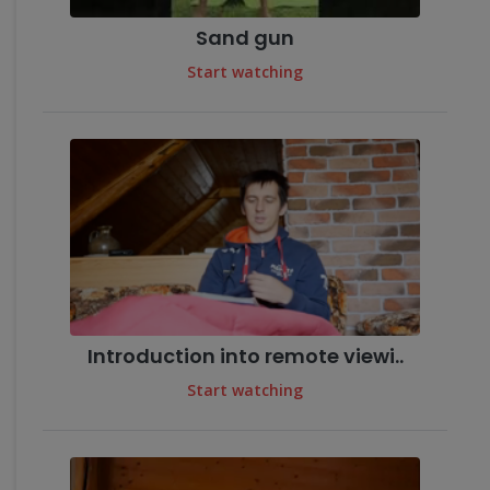
Sand gun
Start watching
Introduction into remote viewi..
Start watching