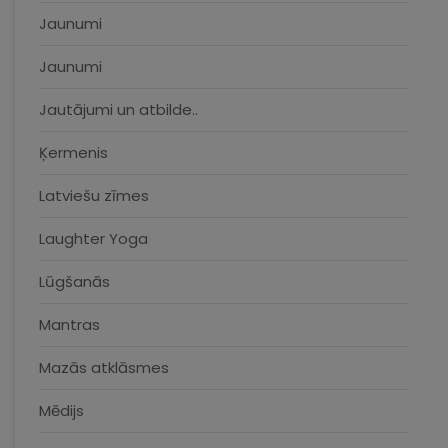
Jaunumi
Jaunumi
Jautājumi un atbilde..
Ķermenis
Latviešu zīmes
Laughter Yoga
Lūgšanās
Mantras
Mazās atklāsmes
Mēdijs