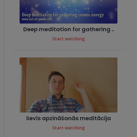
Deep meditation for gathering ..
Start watching
Sevis apzināšanās meditācija
Start watching