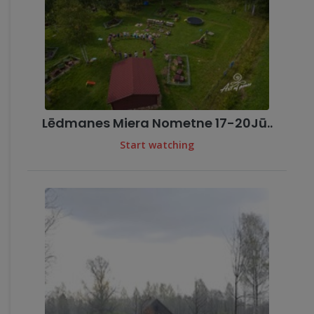
Lēdmanes Miera Nometne 17-20Jū..
Start watching