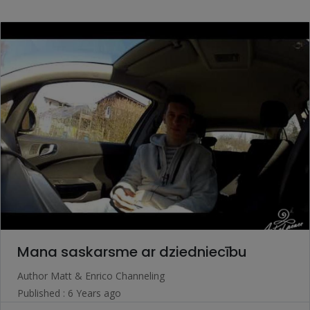
Mana saskarsme ar dziedniecību
Author
Matt & Enrico Channeling
Published : 6 Years ago