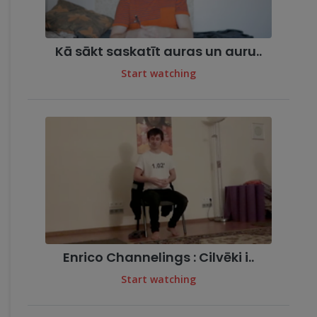
Kā sākt saskatīt auras un auru..
Start watching
Enrico Channelings : Cilvēki i..
Start watching