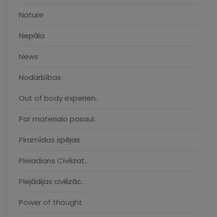
Nature
Nepāla
News
Nodarbības
Out of body experien..
Par materialo pasaul..
Piramīdas spējas
Pleiadians Civilizat..
Plejādijas civilizāc..
Power of thought