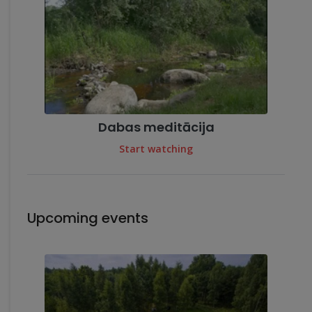
Dabas meditācija
Start watching
Upcoming events