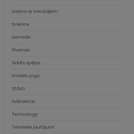
Saziņa ar mirušajiem
Science
Semināri
Shaman
Siddhi spējas
Smieklu joga
Stāsti
Svētvietas
Technology
Tehniskie jautājumi