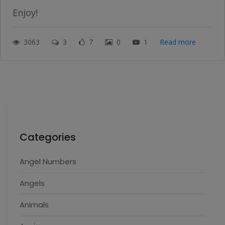
Enjoy!
3063
3
7
0
1
Read more
Categories
Angel Numbers
Angels
Animals