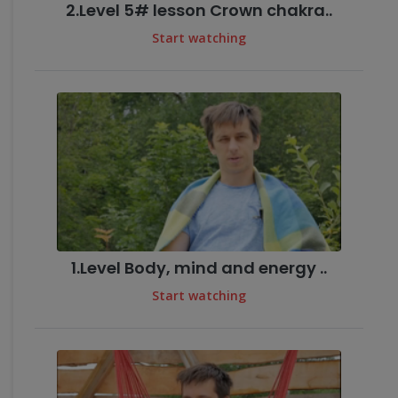
2.Level 5# lesson Crown chakra..
Start watching
1.Level Body, mind and energy ..
Start watching