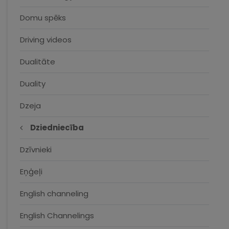
Domu spēks
Driving videos
Dualitāte
Duality
Dzeja
Dziedniecība
Dzīvnieki
Eņģeļi
English channeling
English Channelings