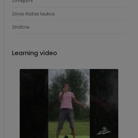
Zīmējumi
Ziņas Ražas laukos
Zinātne
Learning video