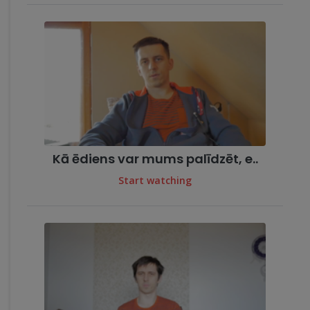
Kā ēdiens var mums palīdzēt, e..
Start watching