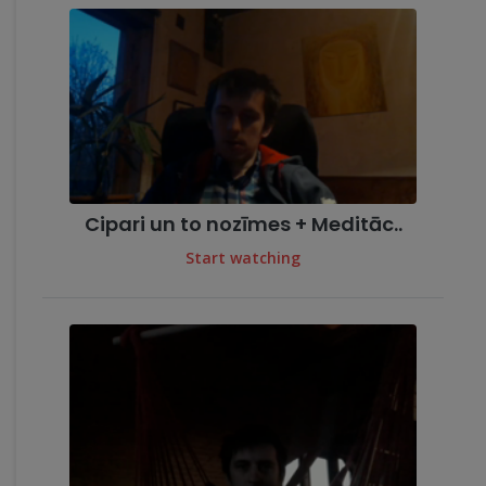
Cipari un to nozīmes + Meditāc..
Start watching