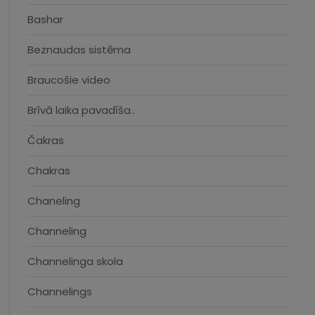
Bashar
Beznaudas sistēma
Braucošie video
Brīvā laika pavadīša..
Čakras
Chakras
Chaneling
Channeling
Channelinga skola
Channelings