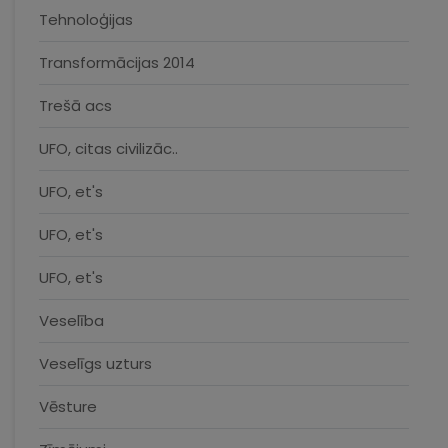
Tehnoloģijas
Transformācijas 2014
Trešā acs
UFO, citas civilizāc..
UFO, et's
UFO, et's
UFO, et's
Veselība
Veselīgs uzturs
Vēsture