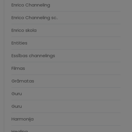
Enrico Channeling
Enrico Channeling sc..
Enrico skola
Entities
Essības channelings
Filmas
Grāmatas
Guru
Guru
Harmonija
Healing