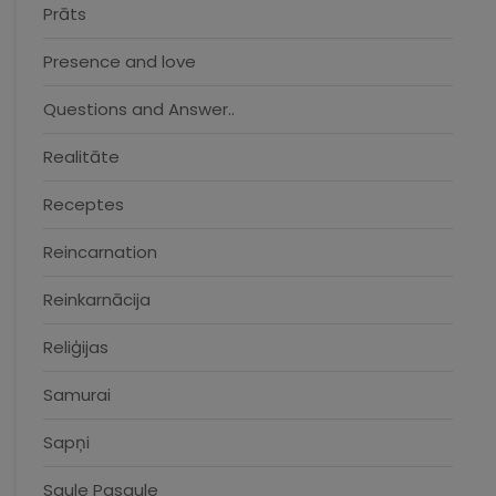
Prāts
Presence and love
Questions and Answer..
Realitāte
Receptes
Reincarnation
Reinkarnācija
Reliģijas
Samurai
Sapņi
Saule Pasaule