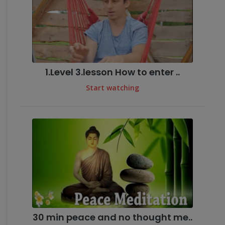
1.Level 3.lesson How to enter ..
Start watching
30 min peace and no thought me..