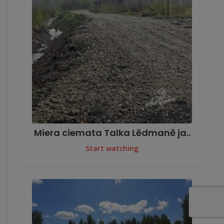
Miera ciemata Talka Lēdmanē ja..
Start watching