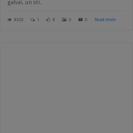
galvai, un sti..
8320
1
8
0
0
Read more