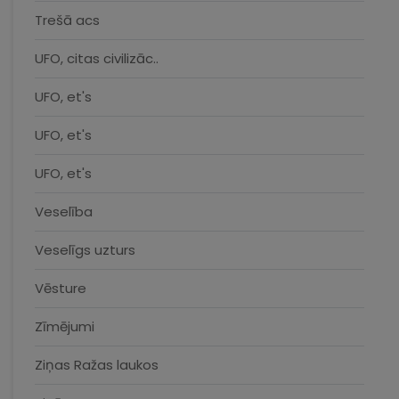
Trešā acs
UFO, citas civilizāc..
UFO, et's
UFO, et's
UFO, et's
Veselība
Veselīgs uzturs
Vēsture
Zīmējumi
Ziņas Ražas laukos