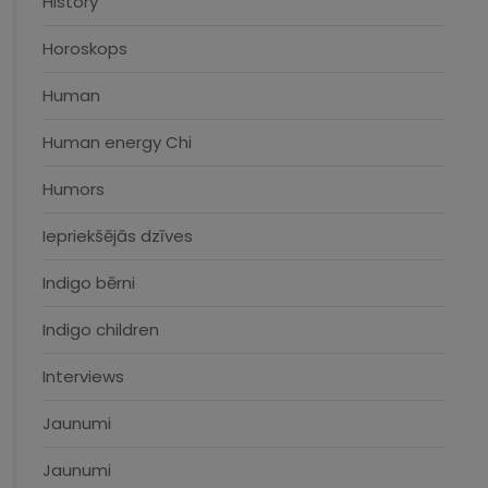
History
Horoskops
Human
Human energy Chi
Humors
Iepriekšējās dzīves
Indigo bērni
Indigo children
Interviews
Jaunumi
Jaunumi