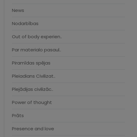
News
Nodarbības
Out of body experien..
Par materialo pasaul..
Piramīdas spējas
Pleiadians Civilizat..
Plejādijas civilizāc..
Power of thought
Prāts
Presence and love