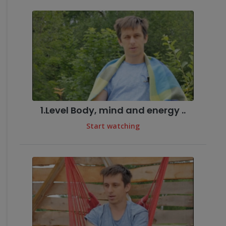
1.Level Body, mind and energy ..
Start watching