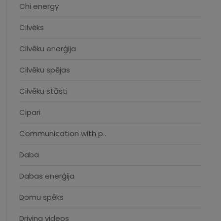
Chi energy
Cilvēks
Cilvēku enerģija
Cilvēku spējas
Cilvēku stāsti
Cipari
Communication with p..
Daba
Dabas enerģija
Domu spēks
Driving videos