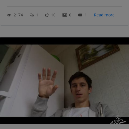
2174
1
10
0
1
Read more