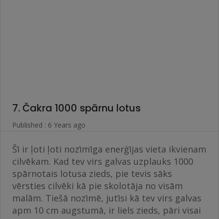
7. Čakra 1000 spārnu lotus
Published : 6 Years ago
Šī ir ļoti ļoti nozīmīga enerģījas vieta ikvienam
cilvēkam. Kad tev virs galvas uzplauks 1000
spārnotais lotusa zieds, pie tevis sāks
vērsties cilvēki kā pie skolotāja no visām
malām. Tiešā nozīmē, jutīsi kā tev virs galvas
apm 10 cm augstumā, ir liels zieds, pāri visai