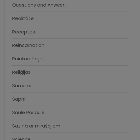
Questions and Answer..
Realitāte
Receptes
Reincarnation
Reinkarnācija
Reliģijas
Samurai
Sapņi
Saule Pasaule
Saziņa ar mirušajiem
Science