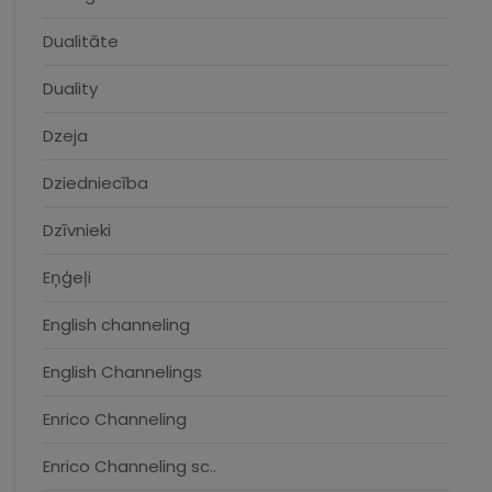
Dualitāte
Duality
Dzeja
Dziedniecība
Dzīvnieki
Eņģeļi
English channeling
English Channelings
Enrico Channeling
Enrico Channeling sc..