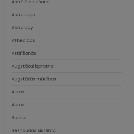
Astrālā ceļošana
Astroloģija
Astrology
Attiecības
Attīrīšanās
Augstākai izpratnei
Augstākās mācības
Auras
Auras
Bashar
Beznaudas sistēma