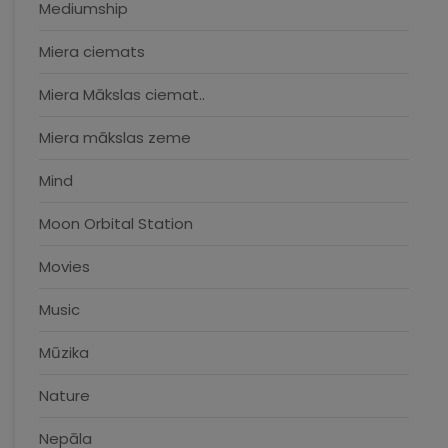
Mediumship
Miera ciemats
Miera Mākslas ciemat..
Miera mākslas zeme
Mind
Moon Orbital Station
Movies
Music
Mūzika
Nature
Nepāla