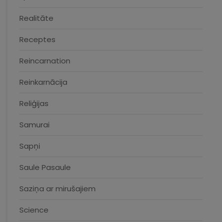
Realitāte
Receptes
Reincarnation
Reinkarnācija
Reliģijas
Samurai
Sapņi
Saule Pasaule
Saziņa ar mirušajiem
Science