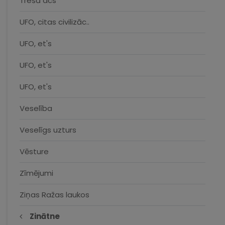
Trešā acs
UFO, citas civilizāc..
UFO, et's
UFO, et's
UFO, et's
Veselība
Veselīgs uzturs
Vēsture
Zīmējumi
Ziņas Ražas laukos
Zinātne