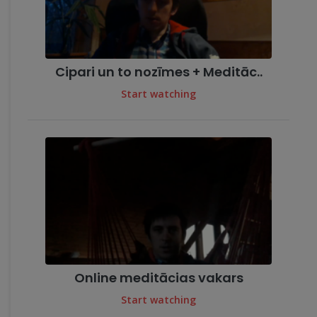
Cipari un to nozīmes + Meditāc..
Start watching
Online meditācias vakars
Start watching