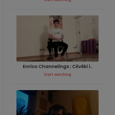
Enrico Channelings : Cilvēki i..
Start watching