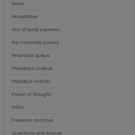
News
Nodarbības
Out of body experien..
Par materialo pasaul..
Piramīdas spējas
Pleiadians Civilizat..
Plejādijas civilizāc..
Power of thought
Prāts
Presence and love
Questions and Answer..