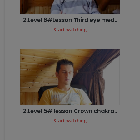
2.Level 6#Lesson Third eye med..
Start watching
2.Level 5# lesson Crown chakra..
Start watching