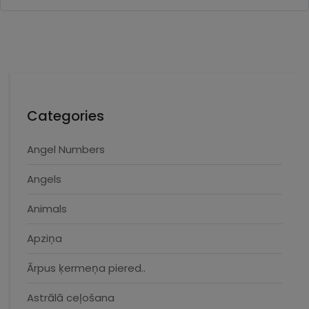
Categories
Angel Numbers
Angels
Animals
Apziņa
Ārpus ķermeņa piered..
Astrālā ceļošana