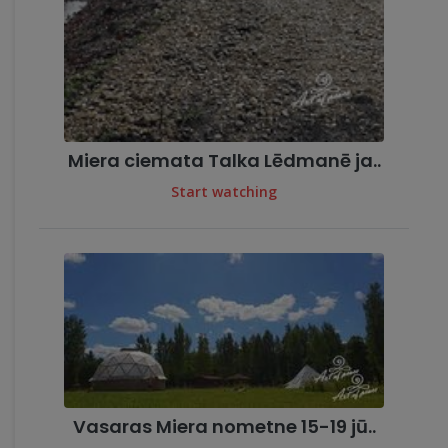
Miera ciemata Talka Lēdmanē ja..
Start watching
Vasaras Miera nometne 15-19 jū..