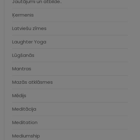
Jautājumi un atbilde..
Ķermenis
Latviešu zīmes
Laughter Yoga
Lūgšanās
Mantras
Mazās atklāsmes
Mēdijs
Meditācija
Meditation
Mediumship