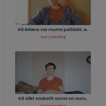
Kā ēdiens var mums palīdzēt, e..
Start watching
Kā sākt saskatīt auras un auru..
Start watching