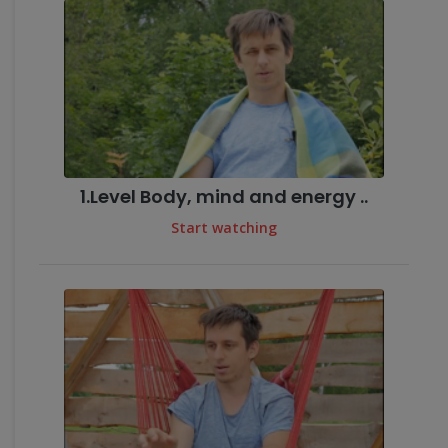
1.Level Body, mind and energy ..
Start watching