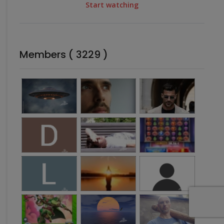
Start watching
Members ( 3229 )