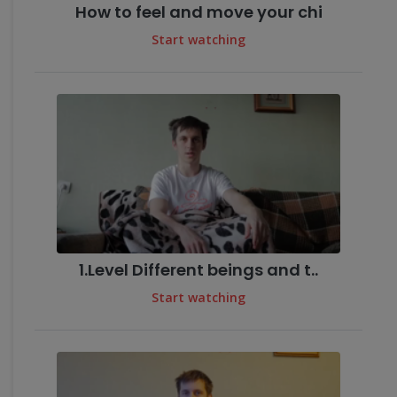
How to feel and move your chi
Start watching
1.Level Different beings and t..
Start watching