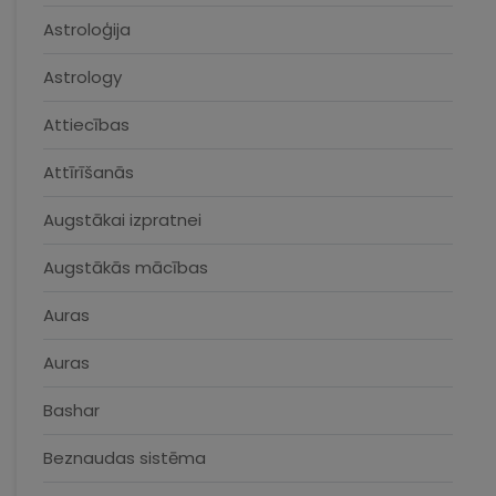
Astroloģija
Astrology
Attiecības
Attīrīšanās
Augstākai izpratnei
Augstākās mācības
Auras
Auras
Bashar
Beznaudas sistēma