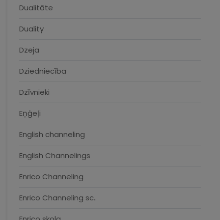
Dualitāte
Duality
Dzeja
Dziedniecība
Dzīvnieki
Eņģeļi
English channeling
English Channelings
Enrico Channeling
Enrico Channeling sc..
Enrico skola