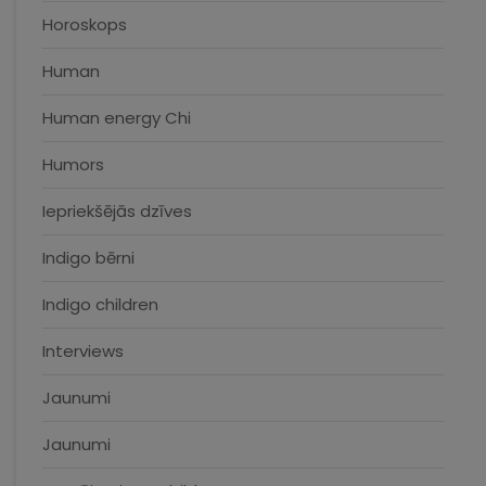
Horoskops
Human
Human energy Chi
Humors
Iepriekšējās dzīves
Indigo bērni
Indigo children
Interviews
Jaunumi
Jaunumi