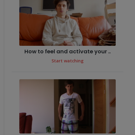
How to feel and activate your ..
Start watching