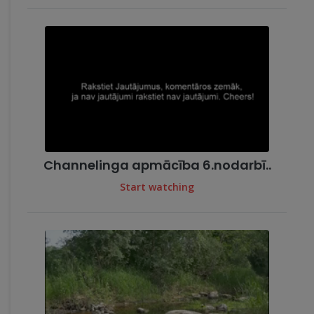
Channelinga apmācība 6.nodarbī..
Start watching