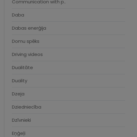
Communication with p..
Daba
Dabas enerģija
Domu spēks
Driving videos
Dualitāte
Duality
Dzeja
Dziedniecība
Dzīvnieki
Eņģeļi