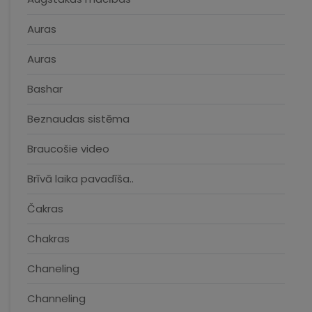
Auras
Auras
Bashar
Beznaudas sistēma
Braucošie video
Brīvā laika pavadīša..
Čakras
Chakras
Chaneling
Channeling