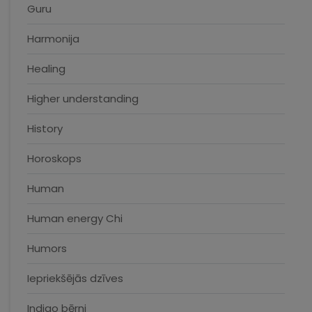
Guru
Harmonija
Healing
Higher understanding
History
Horoskops
Human
Human energy Chi
Humors
Iepriekšējās dzīves
Indigo bērni