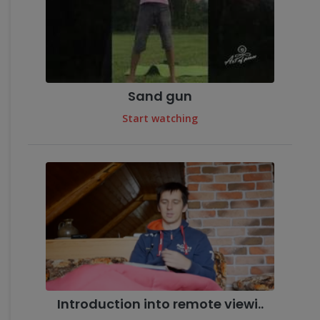
Sand gun
Start watching
Introduction into remote viewi..