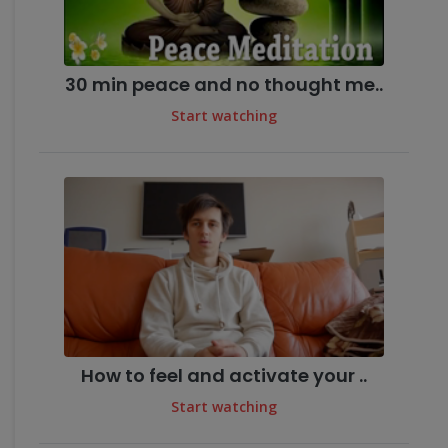
30 min peace and no thought me..
Start watching
How to feel and activate your ..
Start watching