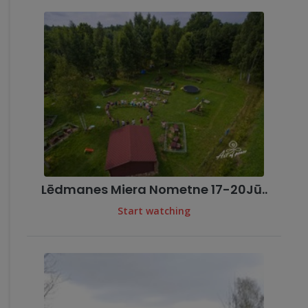
Lēdmanes Miera Nometne 17-20Jū..
Start watching