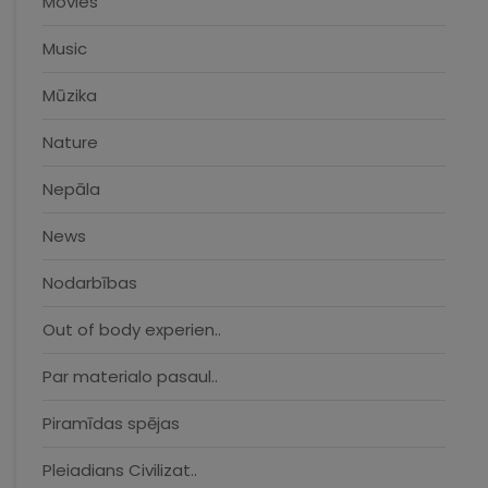
Movies
Music
Mūzika
Nature
Nepāla
News
Nodarbības
Out of body experien..
Par materialo pasaul..
Piramīdas spējas
Pleiadians Civilizat..