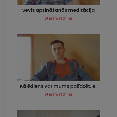
Sevis apzināšanās meditācija
Start watching
Kā ēdiens var mums palīdzēt, e..
Start watching