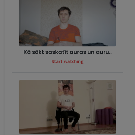
Kā sākt saskatīt auras un auru..
Start watching