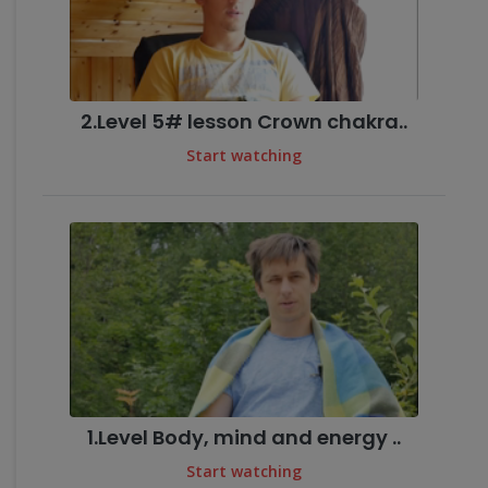
2.Level 5# lesson Crown chakra..
Start watching
1.Level Body, mind and energy ..
Start watching