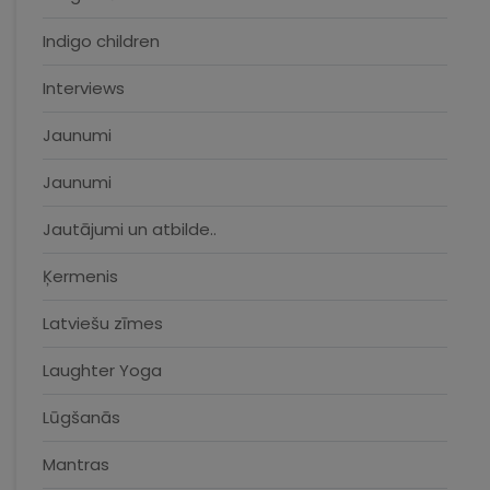
Indigo children
Interviews
Jaunumi
Jaunumi
Jautājumi un atbilde..
Ķermenis
Latviešu zīmes
Laughter Yoga
Lūgšanās
Mantras