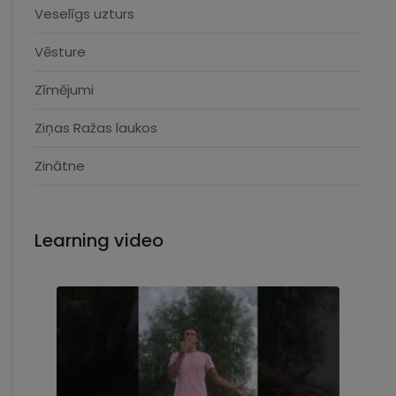
Veselīgs uzturs
Vēsture
Zīmējumi
Ziņas Ražas laukos
Zinātne
Learning video