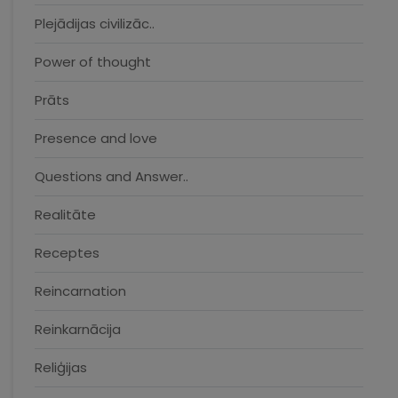
Plejādijas civilizāc..
Power of thought
Prāts
Presence and love
Questions and Answer..
Realitāte
Receptes
Reincarnation
Reinkarnācija
Reliģijas