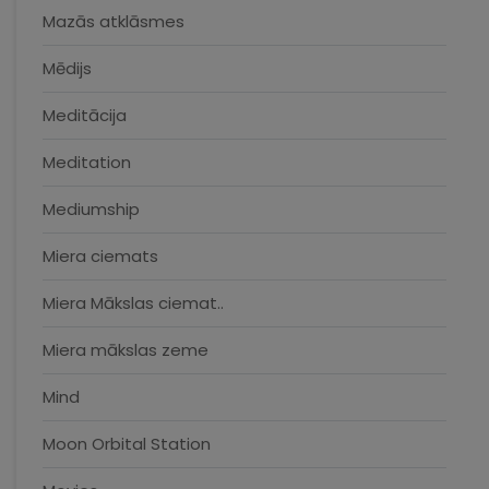
Mazās atklāsmes
Mēdijs
Meditācija
Meditation
Mediumship
Miera ciemats
Miera Mākslas ciemat..
Miera mākslas zeme
Mind
Moon Orbital Station