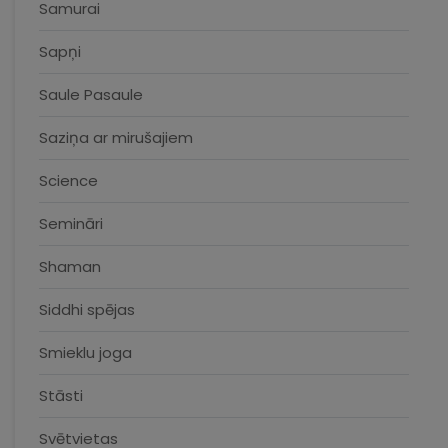
Samurai
Sapņi
Saule Pasaule
Saziņa ar mirušajiem
Science
Semināri
Shaman
Siddhi spējas
Smieklu joga
Stāsti
Svētvietas