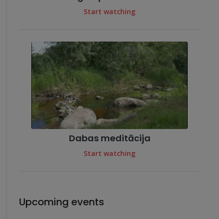
Start watching
Dabas meditācija
Start watching
Upcoming events