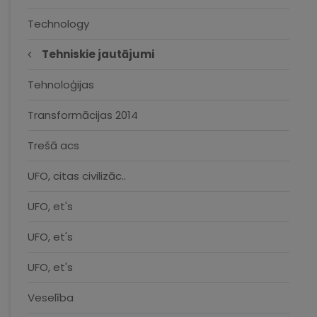
Technology
Tehniskie jautājumi
Tehnoloģijas
Transformācijas 2014
Trešā acs
UFO, citas civilizāc..
UFO, et's
UFO, et's
UFO, et's
Veselība