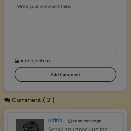
Add a picture
Add Comment
Comment ( 2 )
Māris
Send message
Senāk arī uznācu uz tās