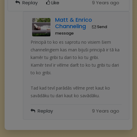
Replay
Like
9 Years ago
Matt & Enrico
Channeling
Send
message
Principā to ko es saprotu no visiem šiem
channelingiem kas man bijuši principā ir tā ka
kamēr tu gribi tu dari to ko tu gribi.
Kamēr tevī ir vēlme darīt to ko tu gribi tu dari
to ko gribi.
Tad kad tevī parādās vēlme pret kaut ko
savādāku tu dari kaut ko savādāku.
Replay
9 Years ago