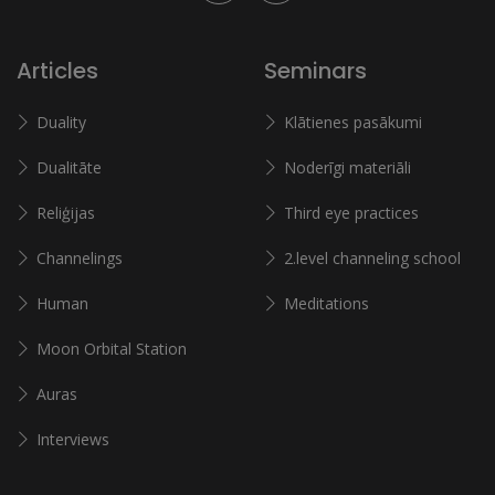
Articles
Seminars
Duality
Klātienes pasākumi
Dualitāte
Noderīgi materiāli
Reliģijas
Third eye practices
Channelings
2.level channeling school
Human
Meditations
Moon Orbital Station
Auras
Interviews