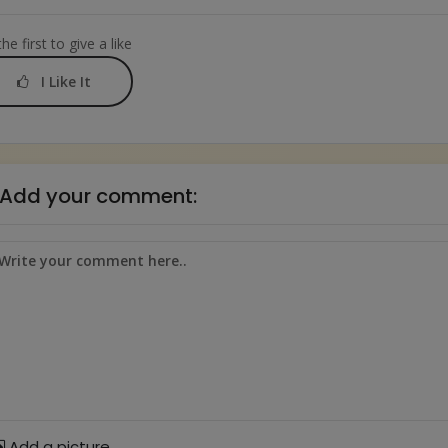
he first to give a like
I Like It
Add your comment:
Add a picture