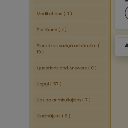
Meditations ( 0 )
Pasākumi ( 2 )
Pieredzes saziņā ar būtnēm (
19 )
Questions and Answers ( 0 )
Sapņi ( 57 )
Saziņa ar mirušajiem ( 7 )
Sludinājumi ( 6 )