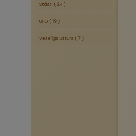
Stāsti ( 24 )
UFO ( 19 )
Veselīgs uzturs ( 7 )