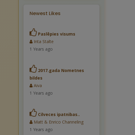
Newest Likes
Paslēpies visums
Inta Stalte
1 Years ago
2017.gada Nometnes
bildes
Aiva
1 Years ago
Cilveces ipatnibas..
Matt & Enrico Channeling
1 Years ago