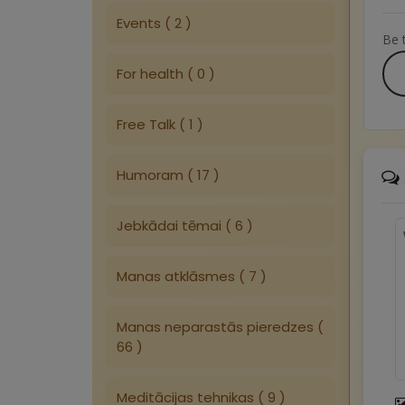
Events ( 2 )
Be t
For health ( 0 )
Free Talk ( 1 )
Humoram ( 17 )
Jebkādai tēmai ( 6 )
Manas atklāsmes ( 7 )
Manas neparastās pieredzes (
66 )
Meditācijas tehnikas ( 9 )